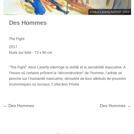
© Alice Laverty ADAGP 2026
Des Hommes
The Fight
2017
Huile sur toile
- 73 x 90 cm
“The Fight”. Alice Laverty interroge la virilité et la sensibilité masculine. A
l’heure où certains prônent la “déconstruction” de l’homme, l’artiste se
penche sur l’humanité masculine, dénudée de tous attributs de pouvoirs
économiques ou sociaux. Collection Privée.
←
Des Hommes
Des Hommes
→