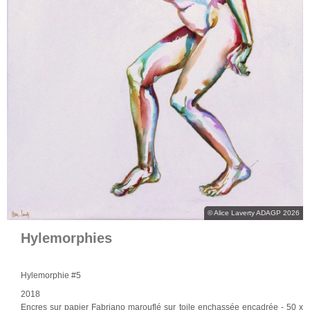
© Alice Laverty ADAGP 2026
Hylemorphies
Hylemorphie #5
2018
Encres sur papier Fabriano marouflé sur toile enchassée encadrée
- 50 x